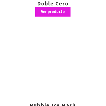
Doble Cero
Ver producto
Bubble Ice Hash