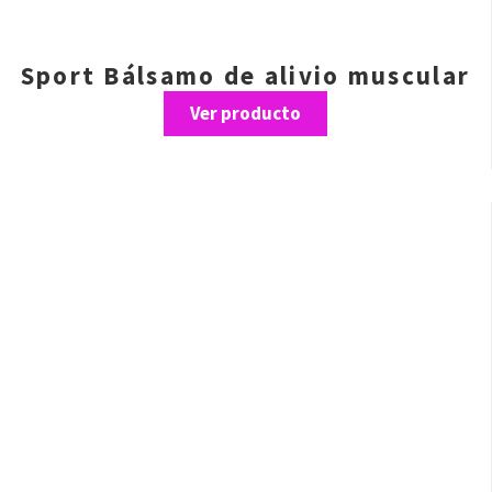
Sport Bálsamo de alivio muscular
Ver producto