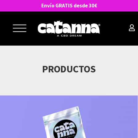
Envío GRATIS desde 30€
PRODUCTOS